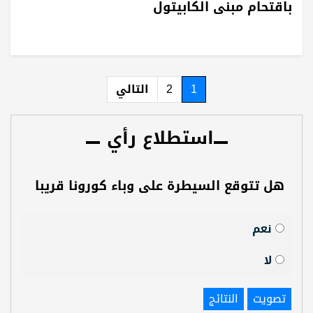
باقتحام مبنى الكابيتول
1
2
التالي
استطلاع رأي
هل تتوقع السيطرة على وباء كورونا قريبا
نعم
لا
تصويت
النتائج