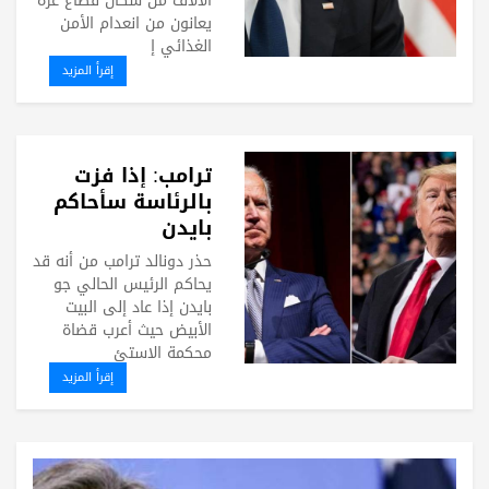
الآلاف من سكان قطاع غزة
يعانون من انعدام الأمن
الغذائي إ
إقرأ المزيد
ترامب: إذا فزت
بالرئاسة سأحاكم
بايدن
حذر دونالد ترامب من أنه قد
يحاكم الرئيس الحالي جو
بايدن إذا عاد إلى البيت
الأبيض حيث أعرب قضاة
محكمة الاستئ
إقرأ المزيد