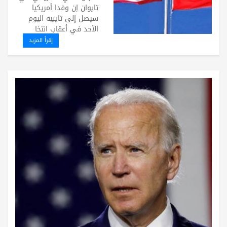
تايوان إن وفدا أمريكيا
سيصل إلى تايبيه اليوم
الأحد في أعقاب انتخا
إقرأ المزيد