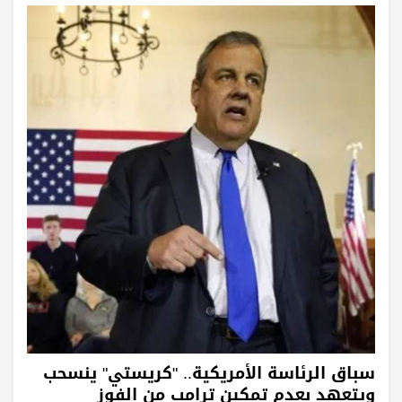
سباق الرئاسة الأمريكية.. "كريستي" ينسحب
ويتعهد بعدم تمكين ترامب من الفوز