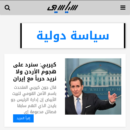
سياسة دولية
كيربي: سنرد على
هجوم الأردن ولا
نريد حرباً مع إيران
قال جون كيربي المتحدث
باسم الأمن القومي للبيت
الأبيض إن إدارة الرئيس جو
بايدن الذي اتهم سابقا
فصائل مدعومة إي
إقرأ المزيد