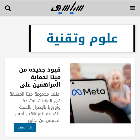
علوم وتقنية
قيود جديدة من
ميتا لحماية
المراهقين على
إنستغرام
أعلنت مجموعة ميتا المتهمة
في الولايات المتحدة
وأوروبا بالإضرار بالصحة
النفسية للمراهقين أمس
الخميس عن تدابير
إقرأ المزيد