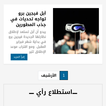
آبل فيجين برو
تواجه تحديات في
جذب المطورين
يبدو أن آبل تستعد لإطلاق
نظارتها الجديدة فيجين برو
في بداية شهر فبراير
المقبل. ومع اقتراب موعد
الإطلاق تثير
إقرأ المزيد
1
الأرشيف
استطلاع رأي