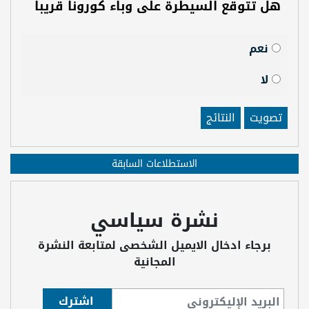
هل تتوقع السيطرة على وباء كورونا قريبا
نعم
لا
تصويت
النتائج
الاستطلاعات السابقة
نشرة سياسي
برجاء ادخال الايميل الشخصى لمتابعة النشرة
المجانية